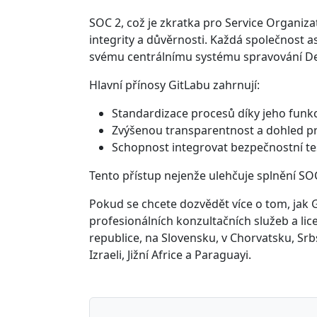
SOC 2, což je zkratka pro Service Organiza
integrity a důvěrnosti. Každá společnost a
svému centrálnímu systému spravování De
Hlavní přínosy GitLabu zahrnují:
Standardizace procesů díky jeho funk
Zvýšenou transparentnost a dohled pr
Schopnost integrovat bezpečnostní tes
Tento přístup nejenže ulehčuje splnění SO
Pokud se chcete dozvědět více o tom, jak
profesionálních konzultačních služeb a lic
republice, na Slovensku, v Chorvatsku, Sr
Izraeli, Jižní Africe a Paraguayi.