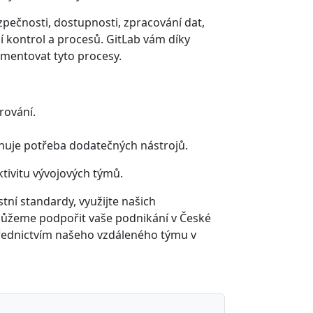
zpečnosti, dostupnosti, zpracování dat,
ní kontrol a procesů. GitLab vám díky
mentovat tyto procesy.
rování.
inuje potřeba dodatečných nástrojů.
tivitu vývojových týmů.
ní standardy, využijte našich
 můžeme podpořit vaše podnikání v České
třednictvím našeho vzdáleného týmu v