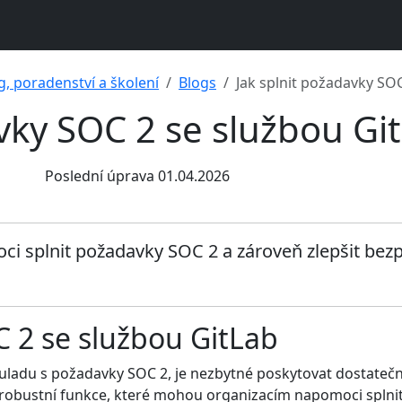
g, poradenství a školení
Blogs
Jak splnit požadavky SO
avky SOC 2 se službou Gi
Poslední úprava 01.04.2026
ci splnit požadavky SOC 2 a zároveň zlepšit bezp
 2 se službou GitLab
ouladu s požadavky SOC 2, je nezbytné poskytovat dostatečn
 robustní funkce, které mohou organizacím napomoci splnit