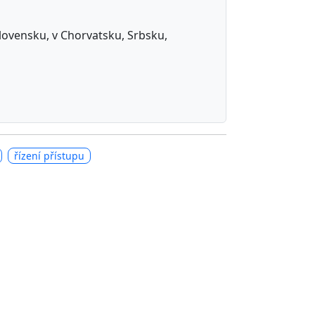
 Slovensku, v Chorvatsku, Srbsku,
řízení přístupu