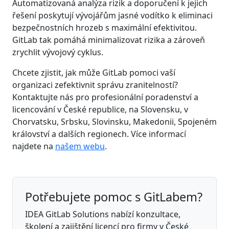
Automatizovaná analýza rizik a doporučení k jejich
řešení poskytují vývojářům jasné vodítko k eliminaci
bezpečnostních hrozeb s maximální efektivitou.
GitLab tak pomáhá minimalizovat rizika a zároveň
zrychlit vývojový cyklus.
Chcete zjistit, jak může GitLab pomoci vaší
organizaci zefektivnit správu zranitelností?
Kontaktujte nás pro profesionální poradenství a
licencování v České republice, na Slovensku, v
Chorvatsku, Srbsku, Slovinsku, Makedonii, Spojeném
království a dalších regionech. Více informací
najdete na
našem webu
.
Potřebujete pomoc s GitLabem?
IDEA GitLab Solutions nabízí konzultace,
školení a zajištění licencí pro firmy v České