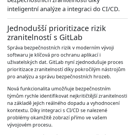
inteligentní analýze a integraci do CI/CD.
Jednodušší prioritizace rizik
zranitelností s GitLab
Správa bezpečnostních rizik v moderním vývoji
softwaru je klíčová pro ochranu aplikací i
uživatelských dat. GitLab nyní zjednodušuje proces
prioritizace zranitelností díky pokročilým nástrojům
pro analýzu a správu bezpečnostních hrozeb.
Nová funkcionalita umožňuje bezpečnostním
týmům rychle identifikovat nejkritičtější zranitelnosti
na základě jejich reálného dopadu a vyhodnocení
kontextu. Díky integraci s CI/CD se nalezené
problémy okamžitě zobrazí přímo ve vašem
vývojovém procesu.