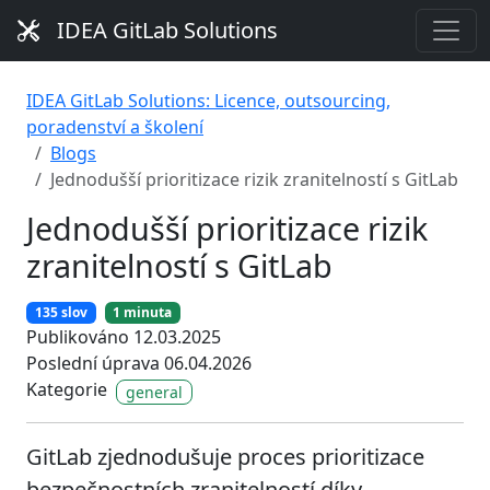
IDEA GitLab Solutions
IDEA GitLab Solutions: Licence, outsourcing,
poradenství a školení
Blogs
Jednodušší prioritizace rizik zranitelností s GitLab
Jednodušší prioritizace rizik
zranitelností s GitLab
135 slov
1 minuta
Publikováno 12.03.2025
Poslední úprava 06.04.2026
Kategorie
general
GitLab zjednodušuje proces prioritizace
bezpečnostních zranitelností díky