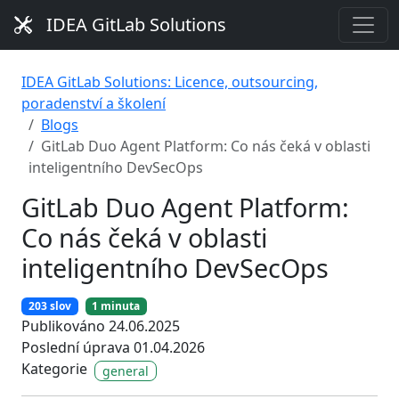
IDEA GitLab Solutions
IDEA GitLab Solutions: Licence, outsourcing,
poradenství a školení
Blogs
GitLab Duo Agent Platform: Co nás čeká v oblasti
inteligentního DevSecOps
GitLab Duo Agent Platform:
Co nás čeká v oblasti
inteligentního DevSecOps
203 slov
1 minuta
Publikováno 24.06.2025
Poslední úprava 01.04.2026
Kategorie
general