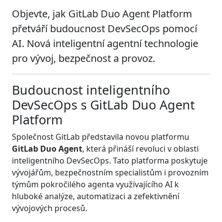
Objevte, jak GitLab Duo Agent Platform
přetváří budoucnost DevSecOps pomocí
AI. Nová inteligentní agentní technologie
pro vývoj, bezpečnost a provoz.
Budoucnost inteligentního
DevSecOps s GitLab Duo Agent
Platform
Společnost GitLab představila novou platformu
GitLab Duo Agent
, která přináší revoluci v oblasti
inteligentního DevSecOps. Tato platforma poskytuje
vývojářům, bezpečnostním specialistům i provozním
týmům pokročilého agenta využívajícího AI k
hluboké analýze, automatizaci a zefektivnění
vývojových procesů.