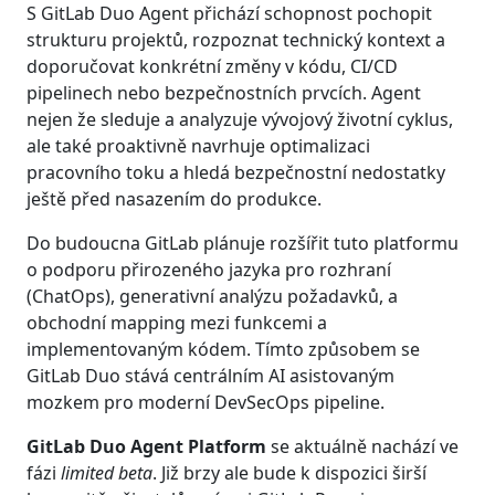
S GitLab Duo Agent přichází schopnost pochopit
strukturu projektů, rozpoznat technický kontext a
doporučovat konkrétní změny v kódu, CI/CD
pipelinech nebo bezpečnostních prvcích. Agent
nejen že sleduje a analyzuje vývojový životní cyklus,
ale také proaktivně navrhuje optimalizaci
pracovního toku a hledá bezpečnostní nedostatky
ještě před nasazením do produkce.
Do budoucna GitLab plánuje rozšířit tuto platformu
o podporu přirozeného jazyka pro rozhraní
(ChatOps), generativní analýzu požadavků, a
obchodní mapping mezi funkcemi a
implementovaným kódem. Tímto způsobem se
GitLab Duo stává centrálním AI asistovaným
mozkem pro moderní DevSecOps pipeline.
GitLab Duo Agent Platform
se aktuálně nachází ve
fázi
limited beta
. Již brzy ale bude k dispozici širší