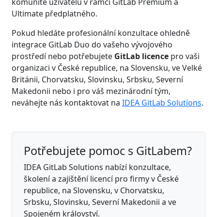
komunitě uživatelů v rámci GitLab Premium a
Ultimate předplatného.
Pokud hledáte profesionální konzultace ohledně
integrace GitLab Duo do vašeho vývojového
prostředí nebo potřebujete
GitLab licence
pro vaši
organizaci v České republice, na Slovensku, ve Velké
Británii, Chorvatsku, Slovinsku, Srbsku, Severní
Makedonii nebo i pro váš mezinárodní tým,
neváhejte nás kontaktovat na
IDEA GitLab Solutions
.
Potřebujete pomoc s GitLabem?
IDEA GitLab Solutions nabízí konzultace,
školení a zajištění licencí pro firmy v České
republice, na Slovensku, v Chorvatsku,
Srbsku, Slovinsku, Severní Makedonii a ve
Spojeném království.