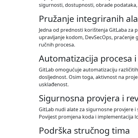
sigurnosti, dostupnosti, obrade podataka, p
Pružanje integriranih al
Jedna od prednosti korištenja GitLaba za p
upravljanje kodom, DevSecOps, praćenje gre
ručnih procesa.
Automatizacija procesa i 
GitLab omogućuje automatizaciju različiti
dosljednost. Osim toga, aktivnost na proj
usklađenost.
Sigurnosna provjera i rev
GitLab nudi alate za sigurnosne provjere i 
Povijest promjena koda i implementacija l
Podrška stručnog tima