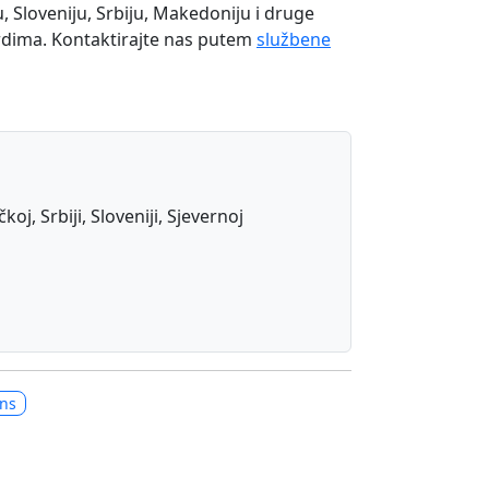
, Sloveniju, Srbiju, Makedoniju i druge
ardima. Kontaktirajte nas putem
službene
j, Srbiji, Sloveniji, Sjevernoj
ons