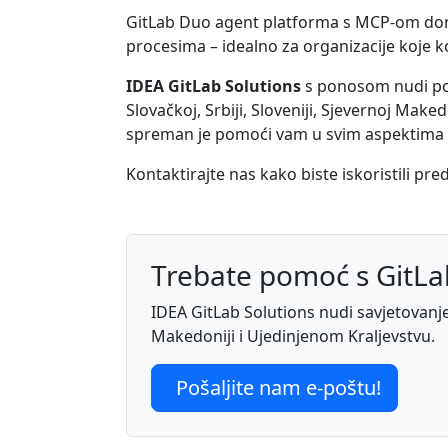
GitLab Duo agent platforma s MCP-om donos
procesima – idealno za organizacije koje k
IDEA GitLab Solutions
s ponosom nudi podr
Slovačkoj, Srbiji, Sloveniji, Sjevernoj Makedo
spreman je pomoći vam u svim aspektima i
Kontaktirajte nas kako biste iskoristili pr
Trebate pomoć s GitL
IDEA GitLab Solutions nudi savjetovanje, 
Makedoniji i Ujedinjenom Kraljevstvu.
Pošaljite nam e-poštu!