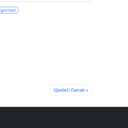
igurnost
Sljedeći članak »