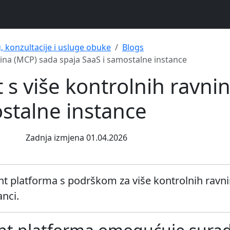
g, konzultacije i usluge obuke
Blogs
nina (MCP) sada spaja SaaS i samostalne instance
 s više kontrolnih ravni
ostalne instance
Zadnja izmjena 01.04.2026
nt platforma s podrškom za više kontrolnih rav
nci.