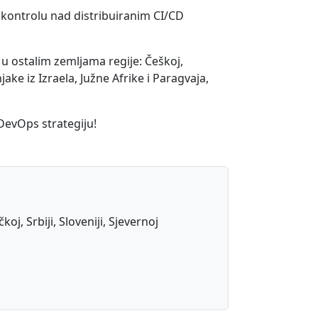
 kontrolu nad distribuiranim CI/CD
 i u ostalim zemljama regije: Češkoj,
njake iz Izraela, Južne Afrike i Paragvaja,
 DevOps strategiju!
j, Srbiji, Sloveniji, Sjevernoj