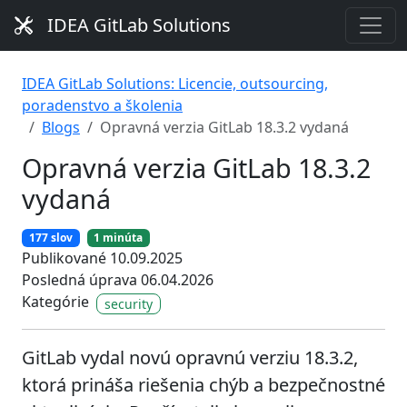
IDEA GitLab Solutions
IDEA GitLab Solutions: Licencie, outsourcing,
poradenstvo a školenia
Blogs
Opravná verzia GitLab 18.3.2 vydaná
Opravná verzia GitLab 18.3.2
vydaná
177 slov
1 minúta
Publikované 10.09.2025
Posledná úprava 06.04.2026
Kategórie
security
GitLab vydal novú opravnú verziu 18.3.2,
ktorá prináša riešenia chýb a bezpečnostné