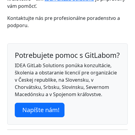
vám pomôcť.
Kontaktujte nás pre profesionálne poradenstvo a
podporu.
Potrebujete pomoc s GitLabom?
IDEA GitLab Solutions ponúka konzultácie,
školenia a obstaranie licencií pre organizácie
v Českej republike, na Slovensku, v
Chorvátsku, Srbsku, Slovinsku, Severnom
Macedónsku a v Spojenom kráľovstve.
Napíšte nám!