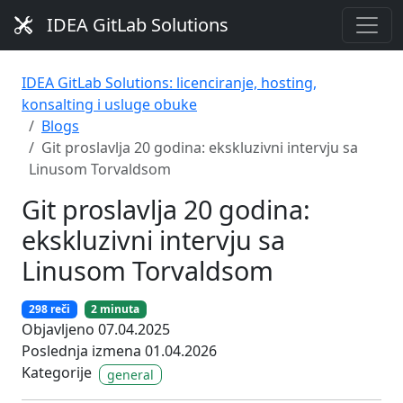
IDEA GitLab Solutions
IDEA GitLab Solutions: licenciranje, hosting,
konsalting i usluge obuke
Blogs
Git proslavlja 20 godina: ekskluzivni intervju sa
Linusom Torvaldsom
Git proslavlja 20 godina:
ekskluzivni intervju sa
Linusom Torvaldsom
298 reči
2 minuta
Objavljeno 07.04.2025
Poslednja izmena 01.04.2026
Kategorije
general