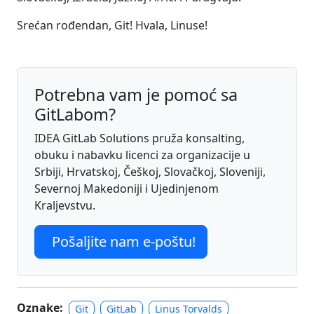
Srećan rođendan, Git! Hvala, Linuse!
Potrebna vam je pomoć sa
GitLabom?
IDEA GitLab Solutions pruža konsalting,
obuku i nabavku licenci za organizacije u
Srbiji, Hrvatskoj, Češkoj, Slovačkoj, Sloveniji,
Severnoj Makedoniji i Ujedinjenom
Kraljevstvu.
Pošaljite nam e-poštu!
Oznake:
Git
GitLab
Linus Torvalds