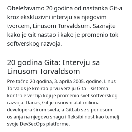
Obeležavamo 20 godina od nastanka Git-a
kroz ekskluzivni intervju sa njegovim
tvorcem, Linusom Torvaldsom. Saznajte
kako je Git nastao i kako je promenio tok
softverskog razvoja.
20 godina Gita: Intervju sa
Linusom Torvaldsom
Pre tačno 20 godina, 3. aprila 2005. godine, Linus
Torvalds je kreirao prvu verziju Gita—sistema
kontrole verzija koji je promenio svet softverskog
razvoja. Danas, Git je osnovni alat miliona
developera širom sveta, a GitLab se s ponosom
oslanja na njegovu snagu i fleksibilnost kao temelj
svoje DevSecOps platforme.